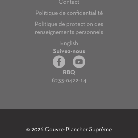
Contact
Politique de confidentialité
Politique de protection des
renseignements personnels
English
Suivez-nous
RBQ
8235-0422-14
© 2026 Couvre-Plancher Suprême