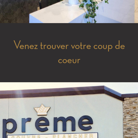
Venez trouver votre coup de
coeur